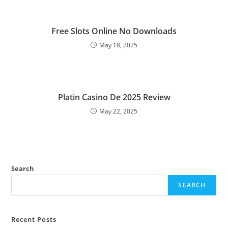
Free Slots Online No Downloads
May 18, 2025
Platin Casino De 2025 Review
May 22, 2025
Search
SEARCH
Recent Posts