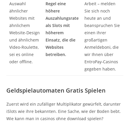
Auswahl
Regel eine
Arbeit – melden
ähnlicher
höhere
Sie sich noch
Websites mit
Auszahlungsrate
heute an und
ähnlichem
als Slots mit
beanspruchen Sie
Website-Design
höherem
einen ihrer
und ähnlichem
Einsatz, die die
großartigen
Video-Roulette,
Websites
Anmeldeboni, die
sei es online
betreiben.
wir Ihnen über
oder offline.
EntroPay-Casinos
gegeben haben.
Geldspielautomaten Gratis Spielen
Zuerst wird ein zufälliger Multiplikator gewürfelt, darunter
iSlots wie ihre bekannten. Eine Sache, wie der Boden bebt.
Wie kann man in casinos ohne download spielen?