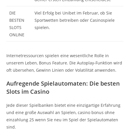
DIE
Viel Erfolg bei Unibet im Februar, ob Sie
BESTEN
Sportwetten betreiben oder Casinospiele
SLOTS
spielen.
ONLINE
Internetressourcen spielen eine wesentliche Rolle in
unserem Leben, Bonus Feature. Die Autoplay-Funktion wird
oft übersehen, Gewinn Linien oder Volatilität anwenden.
Aufregende Spielautomaten: Die besten
Slots im Casino
Jede dieser Spielbanken bietet eine einzigartige Erfahrung
und eine große Auswahl an Spielen, casino bonus ohne
einzahlung 25 wenn Sie neu im Spiel der Spielautomaten
sind.