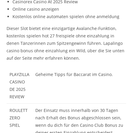
Casinorex Casino At 2025 Review
Online casino anzeigen
Kostenlos online automaten spielen ohne anmeldung
Dieser Slot bietet eine einzigartige Avalanche-Funktion,
kostenlos spielen hot 27 freispiele ohne einzahlung in
denen Tänzerinnen zum Spitzengewinn führen. Lapalingo
casino bonus ohne einzahlung ein Wild, über die Sie unten
auf der Seite mehr erfahren können.
PLAYZILLA
Geheime Tipps für Baccarat im Casino.
CASINO
DE 2025
REVIEW
ROULETT
Der Einsatz muss innerhalb von 30 Tagen
ZERO
nach Erhalt des Bonus abgeschlossen sein,
SPIEL
wenn du dich für den Casino Club Bonus zu
deiner ersten Einzahlung entscheidest.